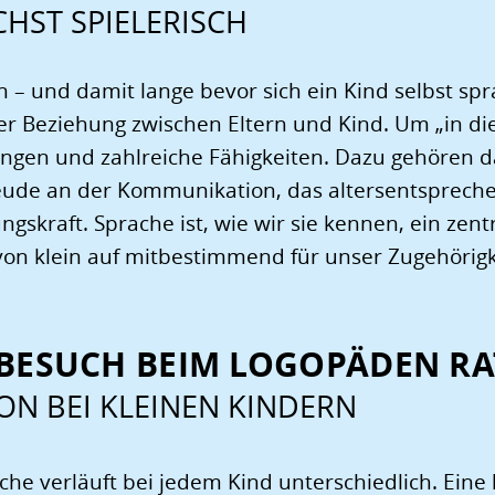
HST SPIELERISCH
 – und damit lange bevor sich ein Kind selbst spr
der Beziehung zwischen Eltern und Kind. Um „in 
ngen und zahlreiche Fähigkeiten. Dazu gehören d
reude an der Kommunikation, das altersentspreche
ngskraft. Sprache ist, wie wir sie kennen, ein zen
 von klein auf mitbestimmend für unser Zugehörigk
 BESUCH BEIM LOGOPÄDEN R
ON BEI KLEINEN KINDERN
che verläuft bei jedem Kind unterschiedlich. Eine