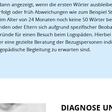
dann angezeigt, wenn die ersten Wörter ausbleibe
erfolgt oder früh Abweichungen wie zum Beispiel 
r im Alter von 24 Monaten noch keine 50 Wörter b
en oder Eltern sich aufgrund spezifischer Beob
ründe für einen Besuch beim Logopäden. Hierbei
r eine gezielte Beratung der Bezugspersonen indiz
ogopädische Begleitung zu erwarten sind.
DIAGNOSE U