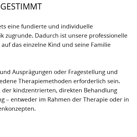
BGESTIMMT
ets eine fundierte und individuelle
k zugrunde. Dadurch ist unsere professionelle
 auf das einzelne Kind und seine Familie
en und Ausprägungen oder Fragestellung und
edene Therapiemethoden erforderlich sein.
der kindzentrierten, direkten Behandlung
ng – entweder im Rahmen der Therapie oder in
enkonzepten.