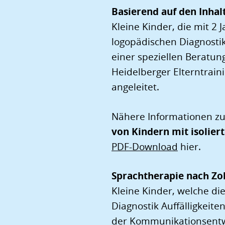
Basierend auf den Inhal
Kleine Kinder, die mit 2
logopädischen Diagnostik
einer speziellen Beratun
Heidelberger Elterntrain
angeleitet.
Nähere Informationen 
von Kindern mit isolie
PDF-Download
hier.
Sprachtherapie nach Zol
Kleine Kinder, welche d
Diagnostik Auffälligkeite
der Kommunikationsentwic