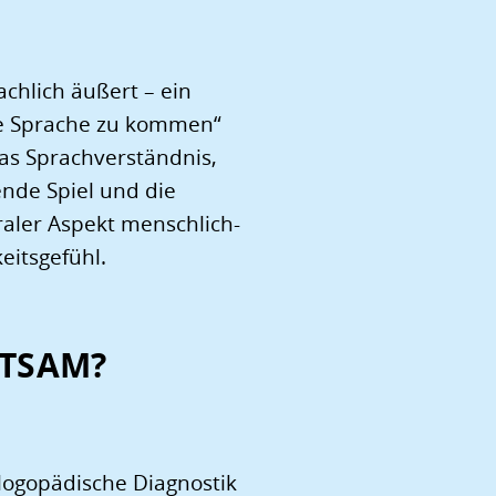
achlich äußert – ein
die Sprache zu kommen“
as Sprachverständnis,
nde Spiel und die
traler Aspekt menschlich-
eitsgefühl.
ATSAM?
 logopädische Diagnostik