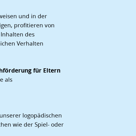
weisen und in der
gen, profitieren von
 Inhalten des
lichen Verhalten
hförderung für Eltern
e als
 unserer logopädischen
chen wie der Spiel- oder