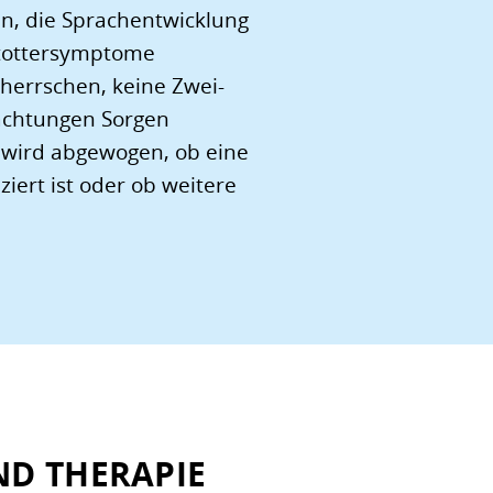
n, die Sprachentwicklung
Stottersymptome
eherrschen, keine Zwei-
achtungen Sorgen
 wird abgewogen, ob eine
iert ist oder ob weitere
ND THERAPIE