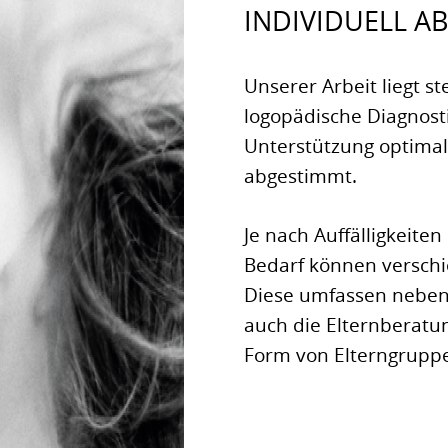
INDIVIDUELL A
Unserer Arbeit liegt st
logopädische Diagnosti
Unterstützung optimal
abgestimmt.
Je nach Auffälligkeit
Bedarf können verschi
Diese umfassen neben 
auch die Elternberatu
Form von Elterngrupp