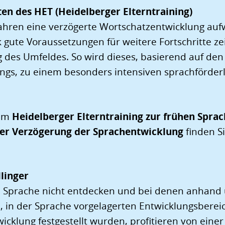
ten des HET (Heidelberger Elterntraining)
 Jahren eine verzögerte Wortschatzentwicklung auf
 gute Voraussetzungen für weitere Fortschritte zei
g des Umfeldes. So wird dieses, basierend auf den
ings, zu einem besonders intensiven sprachförder
zum
Heidelberger Elterntraining zur frühen Sprac
rter Verzögerung der Sprachentwicklung
finden Si
linger
ie Sprache nicht entdecken und bei denen anhand
n, in der Sprache vorgelagerten Entwicklungsberei
klung festgestellt wurden, profitieren von einer