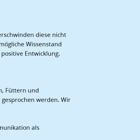
erschwinden diese nicht
stmögliche Wissenstand
positive Entwicklung.
n, Füttern und
en gesprochen werden. Wir
mmunikation als