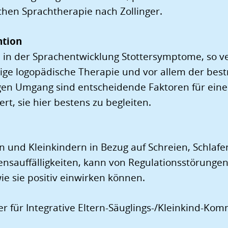
hen Sprachtherapie nach Zollinger.
ntion
h in der Sprachentwicklung Stottersymptome, so v
itige logopädische Therapie und vor allem der be
en Umgang sind entscheidende Faktoren für eine 
ert, sie hier bestens zu begleiten.
en und Kleinkindern in Bezug auf Schreien, Schlafe
ensauffälligkeiten, kann von Regulationsstörung
wie sie positiv einwirken können.
er für Integrative Eltern-Säuglings-/Kleinkind-Ko