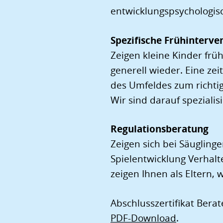
entwicklungspsychologisc
Spezifische Frühinterve
Zeigen kleine Kinder frü
generell wieder. Eine ze
des Umfeldes zum richtig
Wir sind darauf spezialisi
Regulationsberatung
Zeigen sich bei Säugling
Spielentwicklung Verhalt
zeigen Ihnen als Eltern, 
Abschlusszertifikat Berat
PDF-Download
.